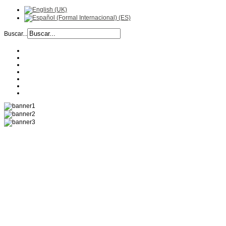
Buscar...
EMPRESA
HISTORIA
RECETAS
PRODUCTOS
CALIDAD
UBICACIÓN
CONTACTO