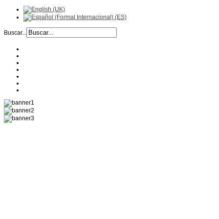
Buscar...
EMPRESA
HISTORIA
RECETAS
PRODUCTOS
CALIDAD
UBICACIÓN
CONTACTO