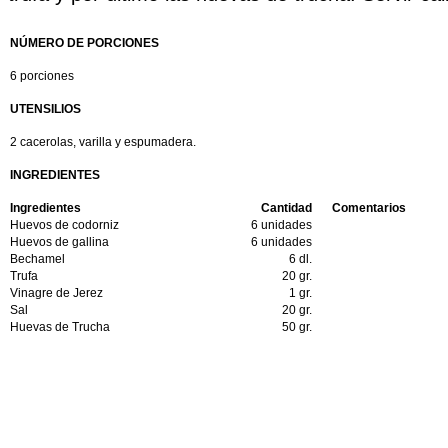
NÚMERO DE PORCIONES
6 porciones
UTENSILIOS
2 cacerolas, varilla y espumadera.
INGREDIENTES
Ingredientes
Cantidad
Comentarios
Huevos de codorniz
6 unidades
Huevos de gallina
6 unidades
Bechamel
6 dl.
Trufa
20 gr.
Vinagre de Jerez
1 gr.
Sal
20 gr.
Huevas de Trucha
50 gr.