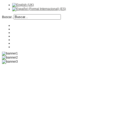
Buscar...
EMPRESA
HISTORIA
RECETAS
PRODUCTOS
CALIDAD
UBICACIÓN
CONTACTO